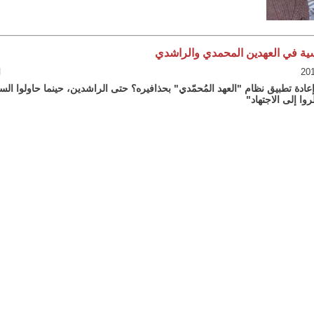
ية في العهدين المحمدي والراشدي
ا
ادة تطبيق نظام "العهد المُحمّدي" بحذافيره؟ حتى الراشدين، حينما حاولوا الس
ا إلى الاجتهاد"