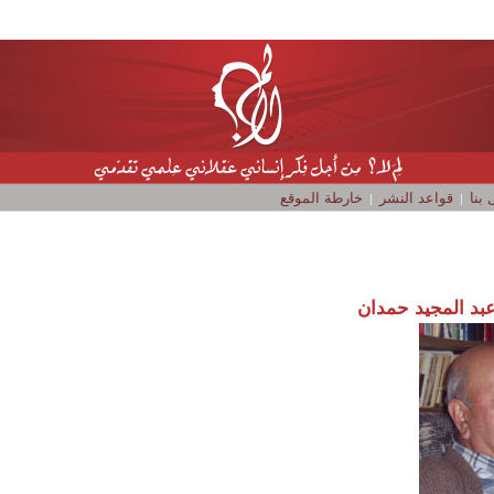
بنا
قواعد النشر
خارطة الموقع