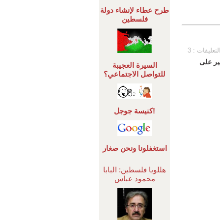
طرح عطاء لإنشاء دولة
فلسطين
لتعليقات : 3
ير على
السيرة العجيبة
للتواصل الاجتماعي؟
كنيسة جوجل!
استغفلونا ونحن صغار
هللويا فلسطين: البابا
محمود عباس