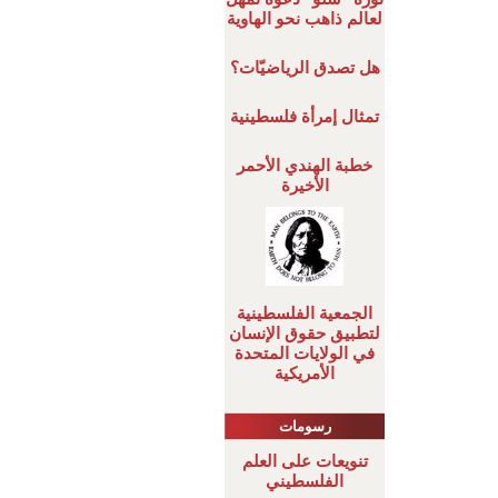
لعالم ذاهب نحو الهاوية
هل تصدق الرياضيّات؟
تمثال إمرأة فلسطينية
خطبة الهندي الأحمر
الأخيرة
الجمعية الفلسطينية
لتطبيق حقوق الإنسان
في الولايات المتحدة
الأمريكية
رسومات
تنويعات على العلم
الفلسطيني