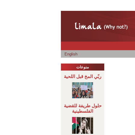
English
منوعات
ربّي المخ قبل اللحية
حلول طريفة للقضية
الفلسطينية