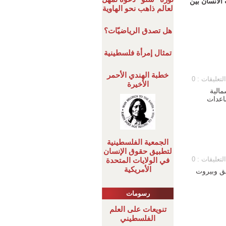
الانسان بين
لعالم ذاهب نحو الهاوية
هل تصدق الرياضيّات؟
تمثال إمرأة فلسطينية
خطبة الهندي الأحمر
التعليقات : 0
الأخيرة
مالية
ساعدات
الجمعية الفلسطينية
لتطبيق حقوق الإنسان
التعليقات : 0
في الولايات المتحدة
الأمريكية
ق وبيروت
رسومات
تنويعات على العلم
الفلسطيني