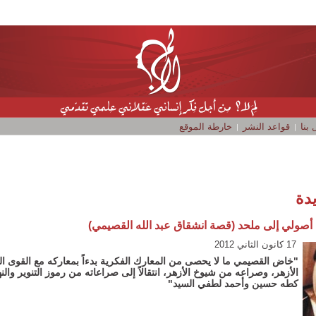
بنا
قواعد النشر
خارطة الموقع
دة
أصولي إلى ملحد (قصة انشقاق عبد الله القصيمي)
17 كانون الثاني 2012
"خاض القصيمي ما لا يحصى من المعارك الفكرية بدءاً بمعاركه مع القوى ا
الأزهر، وصراعه من شيوخ الأزهر، انتقالاً إلى صراعاته من رموز التنوير والن
كطه حسين وأحمد لطفي السيد"