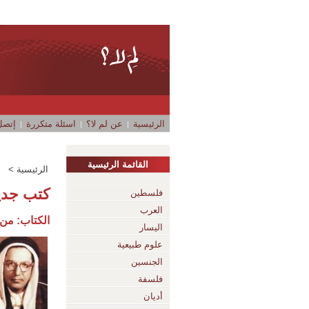
الرئيسية
عن لم لا؟
اسئلة متكررة
إتصل 
القائمة الرئيسية
الرئيسية >
كتب جدي
فلسطين
العرب
الكتاب: من 
اليسار
علوم طبيعية
الجنسين
فلسفة
أديان