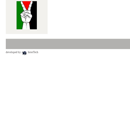
developed by
InterTech