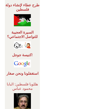
طرح عطاء لإنشاء دولة
فلسطين
السيرة العجيبة
للتواصل الاجتماعي؟
كنيسة جوجل!
استغفلونا ونحن صغار
هللويا فلسطين: البابا
محمود عباس